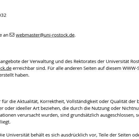
032
te an
webmaster
@uni-rostock
.de
.
sangebote der Verwaltung und des Rektorates der Universität Ros
ck.de
erreichbar sind. Für alle anderen Seiten auf diesem WWW-Ser
erstellt haben.
ür die Aktualität, Korrektheit, Vollständigkeit oder Qualität der
ller oder ideeller Art beziehen, die durch die Nutzung oder Nich
ationen verursacht wurden, sind grundsätzlich ausgeschlossen, so
iegt.
Die Universität behält es sich ausdrücklich vor, Teile der Seiten