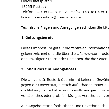
Universitätsplatz 1
18055 Rostock
Telefon: +49 381 498-1012, Telefax: +49 381 498-1
E-Mail:
pressestelle
@uni-rostock
.de
Technische Fragen und Anregungen schicken Sie bit
1. Geltungsbereich
Dieses Impressum gilt für die zentralen Information
gekennzeichnet und die über die URL
www.uni-rosto
den jeweiligen Stellen oder Personen, die die Seiten 
2. Inhalt des Onlineangebotes
Die Universität Rostock übernimmt keinerlei Gewähr f
gegen die Universität, die sich auf Schäden materie
die Nutzung fehlerhafter und unvollständiger Inform
vorsätzliches oder grob fahrlässiges Verschulden vorl
Alle Angebote sind freibleibend und unverbindlich. 