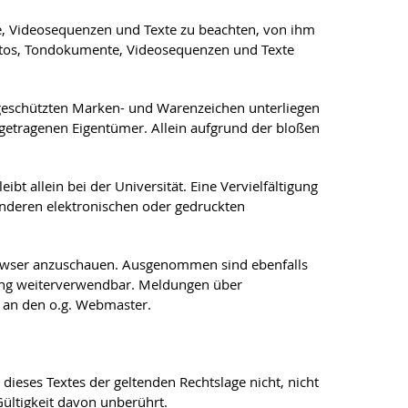
te, Videosequenzen und Texte zu beachten, von ihm
 Fotos, Tondokumente, Videosequenzen und Texte
 geschützten Marken- und Warenzeichen unterliegen
getragenen Eigentümer. Allein aufgrund der bloßen
t allein bei der Universität. Eine Vervielfältigung
nderen elektronischen oder gedruckten
rowser anzuschauen. Ausgenommen sind ebenfalls
gung weiterverwendbar. Meldungen über
e an den o.g. Webmaster.
 dieses Textes der geltenden Rechtslage nicht, nicht
Gültigkeit davon unberührt.