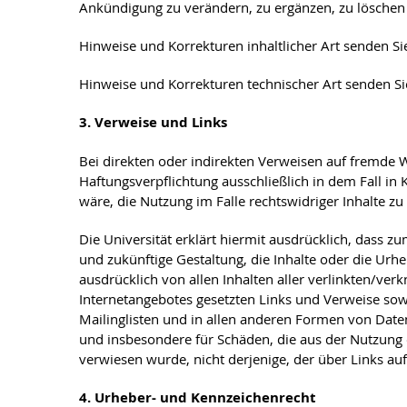
Ankündigung zu verändern, zu ergänzen, zu löschen o
Hinweise und Korrekturen inhaltlicher Art senden Sie
Hinweise und Korrekturen technischer Art senden Sie
3. Verweise und Links
Bei direkten oder indirekten Verweisen auf fremde W
Haftungsverpflichtung ausschließlich in dem Fall in
wäre, die Nutzung im Falle rechtswidriger Inhalte zu
Die Universität erklärt hiermit ausdrücklich, dass z
und zukünftige Gestaltung, die Inhalte oder die Urheb
ausdrücklich von allen Inhalten aller verlinkten/verk
Internetangebotes gesetzten Links und Verweise sowi
Mailinglisten und in allen anderen Formen von Datenb
und insbesondere für Schäden, die aus der Nutzung o
verwiesen wurde, nicht derjenige, der über Links auf 
4. Urheber- und Kennzeichenrecht