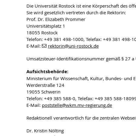
Die Universität Rostock ist eine Körperschaft des öff
Sie wird gesetzlich vertreten durch die Rektorin:
Prof. Dr. Elizabeth Prommer
Universitätsplatz 1
18055 Rostock
Telefon: +49 381 498-1000, Telefax: +49 381 498-1
E-Mail:
rektorin
@uni-rostock
.de
Umsatzsteuer-Identifikationsnummer gemäß § 27 a
Aufsichtsbehörde:
Ministerium für Wissenschaft, Kultur, Bundes- un
Werderstraße 124
19055 Schwerin
Telefon: +49 385 588-0, Telefax: +49 385 588-1809
E-Mail:
poststelle
@wkm.mv-regierung
.de
Redaktionell verantwortlich für die zentralen Webse
Dr. Kristin Nölting