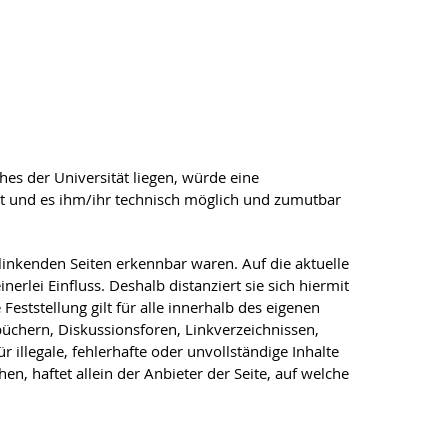
es der Universität liegen, würde eine
hat und es ihm/ihr technisch möglich und zumutbar
rlinkenden Seiten erkennbar waren. Auf die aktuelle
erlei Einfluss. Deshalb distanziert sie sich hiermit
Feststellung gilt für alle innerhalb des eigenen
büchern, Diskussionsforen, Linkverzeichnissen,
 illegale, fehlerhafte oder unvollständige Inhalte
, haftet allein der Anbieter der Seite, auf welche