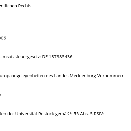
entlichen Rechts.
006
 Umsatzsteuergesetz: DE 137385436.
d Europaangelegenheiten des Landes Mecklenburg-Vorpommern
9
iten der Universität Rostock gemäß § 55 Abs. 5 RStV: