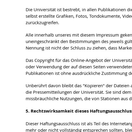
Die Universität ist bestrebt, in allen Publikation
selbst erstellte Grafiken, Fotos, Tondokumente, Vi
zurückzugreifen.
Alle innerhalb unseres mit diesem Impressum geken
uneingeschränkt den Bestimmungen des jeweils gülti
Nennung ist nicht der Schluss zu ziehen, dass Marken
Das Copyright für das Online-Angebot der Universität
oder Verwendung der auf diesen Seiten verwendeten
Publikationen ist ohne ausdrückliche Zustimmung der
Unberührt davon bleibt das "Kopieren" der Dateie
die Pressemitteilungen der Universität. Sie sind 
missbräuchliche Nutzungen, die von Stationen aus d
5. Rechtswirksamkeit dieses Haftungsausschlus
Dieser Haftungsausschluss ist als Teil des Interneta
mehr oder nicht vollständig entsprechen sollten, bl