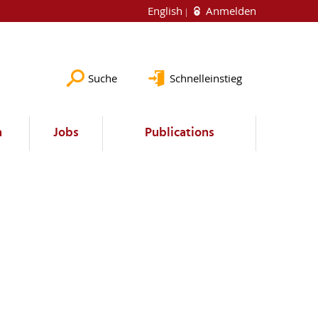
English
Anmelden
Suche
Schnelleinstieg
a
Jobs
Publications