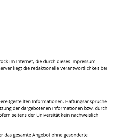
tock im Internet, die durch dieses Impressum
ver liegt die redaktionelle Verantwortlichkeit bei
 bereitgestellten Informationen. Haftungsansprüche
tnutzung der dargebotenen Informationen bzw. durch
fern seitens der Universität kein nachweislich
 oder das gesamte Angebot ohne gesonderte