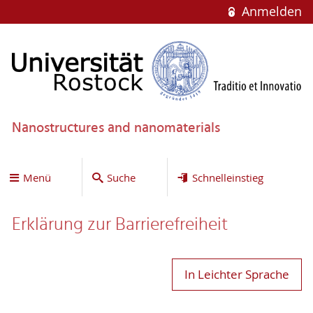
Anmelden
Nanostructures and nanomaterials
Menü
Suche
Schnelleinstieg
Erklärung zur Bar­ri­e­re­frei­heit
In Leichter Sprache