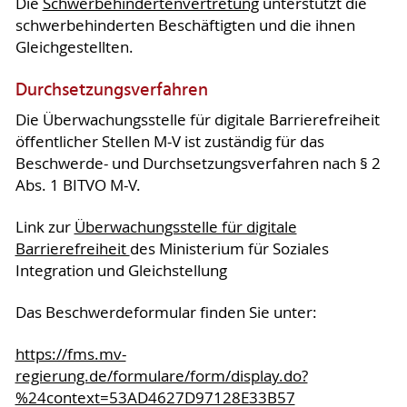
Die
Schwerbehindertenvertretung
unterstützt die
schwerbehinderten Beschäftigten und die ihnen
Gleichgestellten.
Durchsetzungsverfahren
Die Überwachungsstelle für digitale Barrierefreiheit
öffentlicher Stellen M-V ist zuständig für das
Beschwerde- und Durchsetzungsverfahren nach § 2
Abs. 1 BITVO M-V.
Link zur
Überwachungsstelle für digitale
Barrierefreiheit
des Ministerium für Soziales
Integration und Gleichstellung
Das Beschwerdeformular finden Sie unter:
https://fms.mv-
regierung.de/formulare/form/display.do?
%24context=53AD4627D97128E33B57