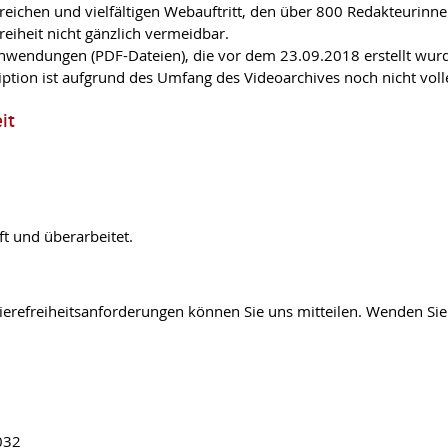
reichen und vielfältigen Webauftritt, den über 800 Redakteurinn
eiheit nicht gänzlich vermeidbar.
nwendungen (PDF-Dateien), die vor dem 23.09.2018 erstellt wurd
ription ist aufgrund des Umfang des Videoarchives noch nicht vol
it
t und überarbeitet.
ierefreiheitsanforderungen können Sie uns mitteilen. Wenden Sie 
032