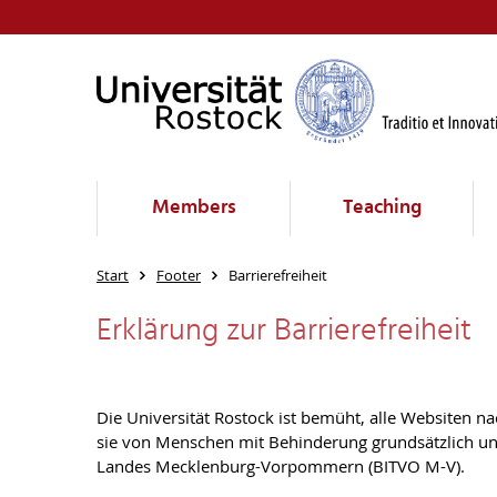
Members
Teaching
Start
Footer
Barrierefreiheit
Erklärung zur Bar­ri­e­re­frei­heit
Die Universität Rostock ist bemüht, alle Websiten 
sie von Menschen mit Behinderung grundsätzlich une
Landes Mecklenburg-Vorpommern (BITVO M-V).