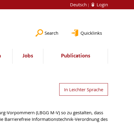
Deutsch
Login
Search
Quicklinks
a
Jobs
Publications
In Leichter Sprache
burg-Vorpommern (LBGG M-V) so zu gestalten, dass
e Barrierefreie Informationstechnik-Verordnung des