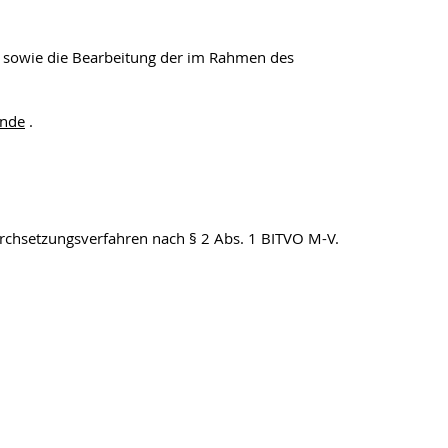
tts sowie die Bearbeitung der im Rahmen des
ende
.
Durchsetzungsverfahren nach § 2 Abs. 1 BITVO M-V.