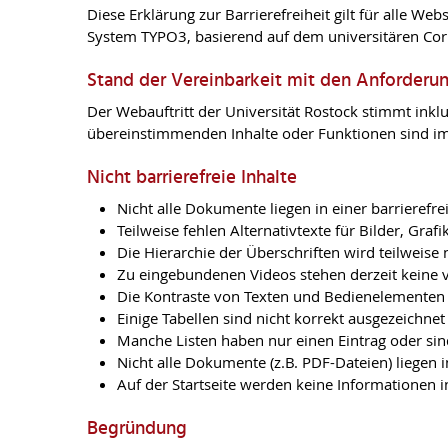
Diese Erklärung zur Barrierefreiheit gilt für alle We
System TYPO3, basierend auf dem universitären Cor
Stand der Vereinbarkeit mit den An­for­der­u
Der Webauftritt der Universität Rostock stimmt ink
übereinstimmenden Inhalte oder Funktionen sind im 
Nicht barrierefreie Inhalte
Nicht alle Dokumente liegen in einer barrierefre
Teilweise fehlen Alternativtexte für Bilder, Graf
Die Hierarchie der Überschriften wird teilweise 
Zu eingebundenen Videos stehen derzeit keine vo
Die Kontraste von Texten und Bedienelementen 
Einige Tabellen sind nicht korrekt ausgezeichnet
Manche Listen haben nur einen Eintrag oder sind
Nicht alle Dokumente (z.B. PDF-Dateien) liegen i
Auf der Startseite werden keine Informationen i
Begründung