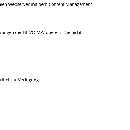
tralen Webserver mit dem Content Management
erungen der BITVO M-V überein. Die nicht
titel zur Verfügung.