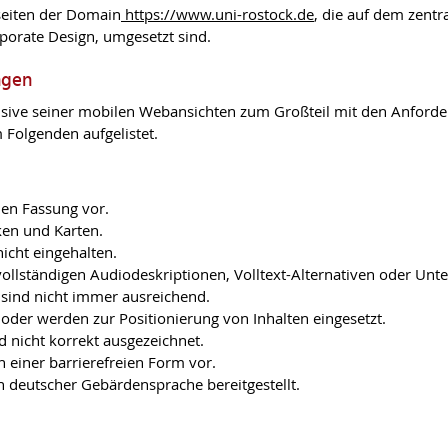
bseiten der Domain
https://www.uni-rostock.de
, die auf dem zen
porate Design, umgesetzt sind.
ngen
lusive seiner mobilen Webansichten zum Großteil mit den Anford
Folgenden aufgelistet.
ien Fassung vor.
iken und Karten.
nicht eingehalten.
llständigen Audiodeskriptionen, Volltext-Alternativen oder Unter
sind nicht immer ausreichend.
 oder werden zur Positionierung von Inhalten eingesetzt.
 nicht korrekt ausgezeichnet.
n einer barrierefreien Form vor.
n deutscher Gebärdensprache bereitgestellt.