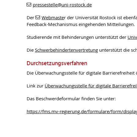
pressestelle
@uni-rostock
.de
Der
Webmaste
r der Universität Rostock ist eben
Feedback-Mechanismus eingehenden Mitteilungen.
Studierende mit Behinderungen unterstützt der
Univ
Die
Schwerbehindertenvertretung
unterstützt die sc
Durchsetzungsverfahren
Die Überwachungsstelle für digitale Barrierefreihei
Link zur
Überwachungsstelle für digitale Barrierefre
Das Beschwerdeformular finden Sie unter:
https://fms.mv-regierung.de/formulare/form/dis