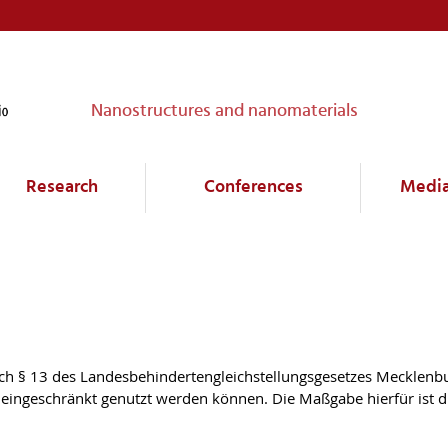
Nanostructures and nanomaterials
Research
Conferences
Medi
nach § 13 des Landesbehindertengleichstellungsgesetzes Mecklen
ingeschränkt genutzt werden können. Die Maßgabe hierfür ist di